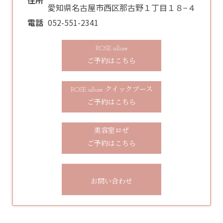
住所
愛知県名古屋市西区那古野１丁目１８−４
電話
052-551-2341
ROSE allure
ご予約はこちら
ROSE allure クイックブース
ご予約はこちら
美容室ロぜ
ご予約はこちら
お問い合わせ