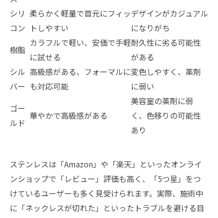
シリ
柔らかく軽量で首元にフィッ
デザインがカジュアル
コン
トしやすい
になりがち
カラフルで軽い、安価で手軽
耐久性に劣る可能性
樹脂
に試せる
がある
シル
高級感がある、フォーマルに
変色しやすく、薬剤
バー
も対応可能
に弱い
美容室の薬剤に弱
ゴー
華やかで高級感がある
く、色移りの可能性
ルド
あり
ステンレスは「Amazon」や「楽天」といったオンライ
ンショップで「レビュー」評価も高く、「5つ星」をつ
けているユーザーも多く見受けられます。実際、施術中
に「ネックレスが切れた」といったトラブルを避ける目