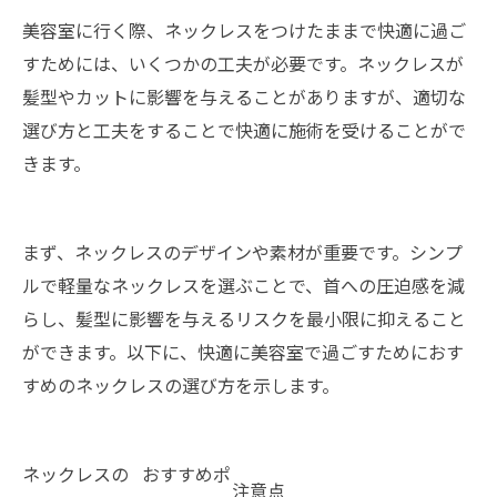
美容室の基礎知識
美容室に行く際、ネックレスをつけたままで快適に過ご
店舗概要
すためには、いくつかの工夫が必要です。ネックレスが
関連エリア
髪型やカットに影響を与えることがありますが、適切な
対応地域
選び方と工夫をすることで快適に施術を受けることがで
きます。
まず、ネックレスのデザインや素材が重要です。シンプ
ルで軽量なネックレスを選ぶことで、首への圧迫感を減
らし、髪型に影響を与えるリスクを最小限に抑えること
ができます。以下に、快適に美容室で過ごすためにおす
すめのネックレスの選び方を示します。
ネックレスの
おすすめポ
注意点