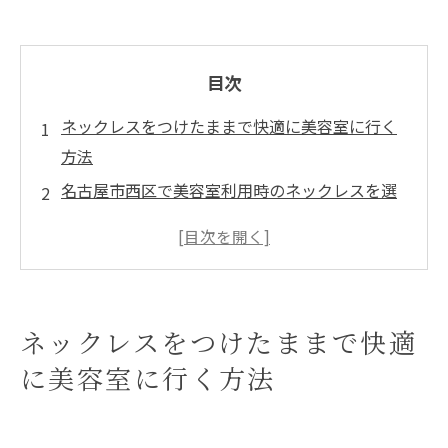
目次
ネックレスをつけたままで快適に美容室に行く
方法
名古屋市西区で美容室利用時のネックレスを選
ぶ際のポイント
名古屋市西区の美容室で快適に過ごすためのネ
ックレスの選び方
まとめ
ネックレスをつけたままで快適
よくある質問
に美容室に行く方法
名古屋市西区について
名古屋市西区で「美容室ロゼ」が選ばれる理由