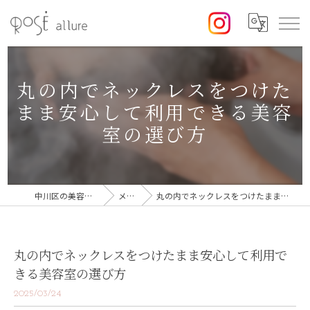
丸の内でネックレスをつけた
まま安心して利用できる美容
室の選び方
中川区の美容室なら美容室ロゼ
メディア
丸の内でネックレスをつけたまま安心して利用できる美容室の選び方
丸の内でネックレスをつけたまま安心して利用で
きる美容室の選び方
2025/03/24