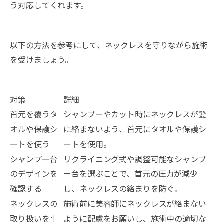
う対応してくれます。
以下の方法を参考にして、ネックレスを守りながら施術
を受けましょう。
対策
詳細
首元を覆うタ
シャンプーやカット時にネックレスが髪
オルや保護シ
に絡まないよう、首元にタオルや保護シ
ートを使う
ートを使用。
シャンプー台
リクライニング式や調整可能なシャンプ
のデザインを
ー台を選ぶことで、首元の圧力が減少
確認する
し、ネックレスの絡まりを防ぐ。
ネックレスの
施術前に美容師にネックレスが絡まない
取り扱いを事
ように配慮をお願いし、施術中の適切な