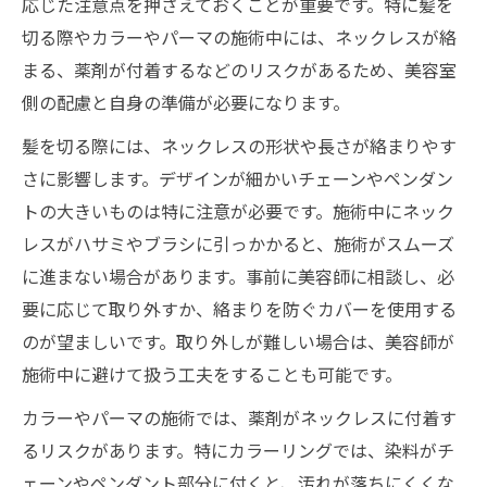
応じた注意点を押さえておくことが重要です。特に髪を
切る際やカラーやパーマの施術中には、ネックレスが絡
まる、薬剤が付着するなどのリスクがあるため、美容室
側の配慮と自身の準備が必要になります。
髪を切る際には、ネックレスの形状や長さが絡まりやす
さに影響します。デザインが細かいチェーンやペンダン
トの大きいものは特に注意が必要です。施術中にネック
レスがハサミやブラシに引っかかると、施術がスムーズ
に進まない場合があります。事前に美容師に相談し、必
要に応じて取り外すか、絡まりを防ぐカバーを使用する
のが望ましいです。取り外しが難しい場合は、美容師が
施術中に避けて扱う工夫をすることも可能です。
カラーやパーマの施術では、薬剤がネックレスに付着す
るリスクがあります。特にカラーリングでは、染料がチ
ェーンやペンダント部分に付くと、汚れが落ちにくくな