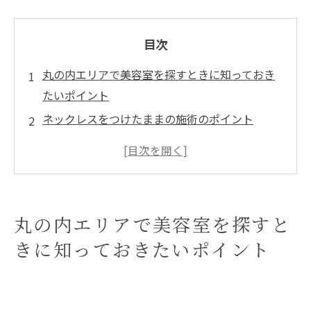
目次
丸の内エリアで美容室を探すときに知っておき
たいポイント
ネックレスをつけたままの施術のポイント
ネックレスをつけたままでも安心な美容室の特
徴
丸の内エリアの美容室の特徴
美容室でネックレスをつけているときの注意点
丸の内エリアで美容室を探すと
と対策
きに知っておきたいポイント
ネックレスが気になる人におすすめの施術方法
ネックレス着用でも快適に過ごせる美容室の選
び方