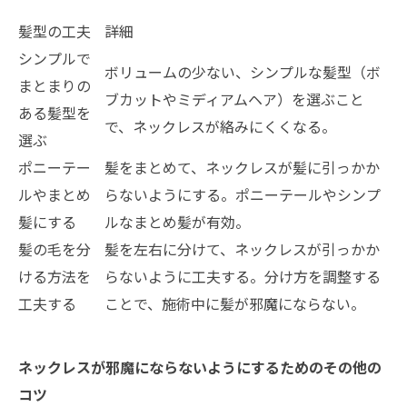
髪型の工夫
詳細
シンプルで
ボリュームの少ない、シンプルな髪型（ボ
まとまりの
ブカットやミディアムヘア）を選ぶこと
ある髪型を
で、ネックレスが絡みにくくなる。
選ぶ
ポニーテー
髪をまとめて、ネックレスが髪に引っかか
ルやまとめ
らないようにする。ポニーテールやシンプ
髪にする
ルなまとめ髪が有効。
髪の毛を分
髪を左右に分けて、ネックレスが引っかか
ける方法を
らないように工夫する。分け方を調整する
工夫する
ことで、施術中に髪が邪魔にならない。
ネックレスが邪魔にならないようにするためのその他の
コツ