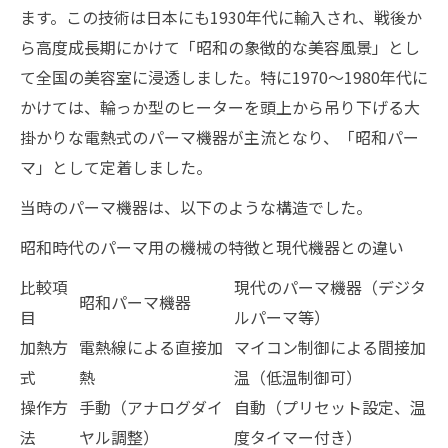
ます。この技術は日本にも1930年代に輸入され、戦後か
ら高度成長期にかけて「昭和の象徴的な美容風景」とし
て全国の美容室に浸透しました。特に1970〜1980年代に
かけては、輪っか型のヒーターを頭上から吊り下げる大
掛かりな電熱式のパーマ機器が主流となり、「昭和パー
マ」として定着しました。
当時のパーマ機器は、以下のような構造でした。
昭和時代のパーマ用の機械の特徴と現代機器との違い
比較項
現代のパーマ機器（デジタ
昭和パーマ機器
目
ルパーマ等）
加熱方
電熱線による直接加
マイコン制御による間接加
式
熱
温（低温制御可）
操作方
手動（アナログダイ
自動（プリセット設定、温
法
ヤル調整）
度タイマー付き）