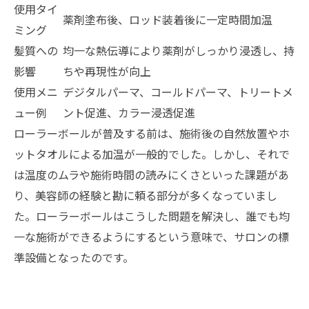
使用タイ
薬剤塗布後、ロッド装着後に一定時間加温
ミング
髪質への
均一な熱伝導により薬剤がしっかり浸透し、持
影響
ちや再現性が向上
使用メニ
デジタルパーマ、コールドパーマ、トリートメ
ュー例
ント促進、カラー浸透促進
ローラーボールが普及する前は、施術後の自然放置やホ
ットタオルによる加温が一般的でした。しかし、それで
は温度のムラや施術時間の読みにくさといった課題があ
り、美容師の経験と勘に頼る部分が多くなっていまし
た。ローラーボールはこうした問題を解決し、誰でも均
一な施術ができるようにするという意味で、サロンの標
準設備となったのです。