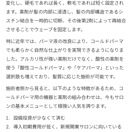
変化し、硬毛であれば長く、軟毛であれば短く設定され
ます。薬剤が髪の内部に浸透し、髪の内部構造であるシ
スチン結合を一時的に切断、その後第2剤によって再結合
させることでウェーブを固定します。
特に近年では、パーマ液の改良により、コールドパーマ
でも柔らかく自然な仕上がりを実現できるようになりま
した。アルカリ性が強い薬剤だけでなく、酸性の薬剤を
使う「酸性コールドパーマ」や「ケアパーマ」といった
選択肢も増えており、髪質に応じた施術が可能です。
施術者側から見ると、以下のような特徴があるため、コ
ールドパーマ用の機器と薬剤の組み合わせは、今もサロ
ンの基本メニューとして根強い人気を誇ります。
設備投資が少なくて済む
導入初期費用が低く、新規開業サロンに向いている