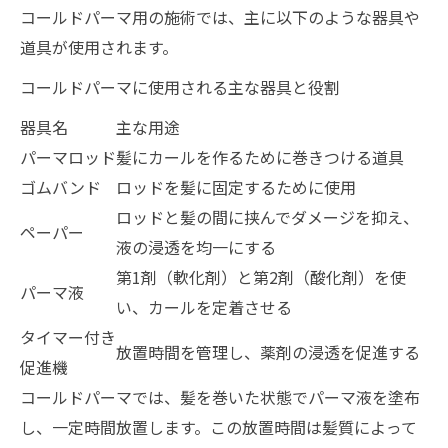
コールドパーマ用の施術では、主に以下のような器具や
道具が使用されます。
コールドパーマに使用される主な器具と役割
器具名
主な用途
パーマロッド
髪にカールを作るために巻きつける道具
ゴムバンド
ロッドを髪に固定するために使用
ロッドと髪の間に挟んでダメージを抑え、
ペーパー
液の浸透を均一にする
第1剤（軟化剤）と第2剤（酸化剤）を使
パーマ液
い、カールを定着させる
タイマー付き
放置時間を管理し、薬剤の浸透を促進する
促進機
コールドパーマでは、髪を巻いた状態でパーマ液を塗布
し、一定時間放置します。この放置時間は髪質によって