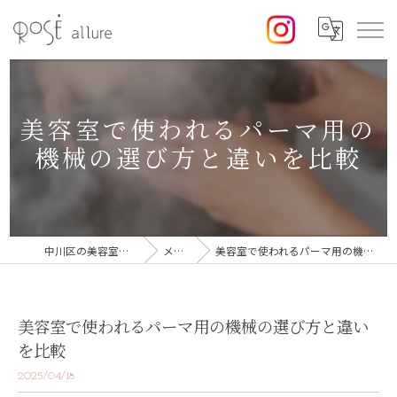
美容室で使われるパーマ用の
機械の選び方と違いを比較
中川区の美容室なら美容室ロゼ
メディア
美容室で使われるパーマ用の機械の選び方と違いを比較
美容室で使われるパーマ用の機械の選び方と違い
を比較
2025/04/18