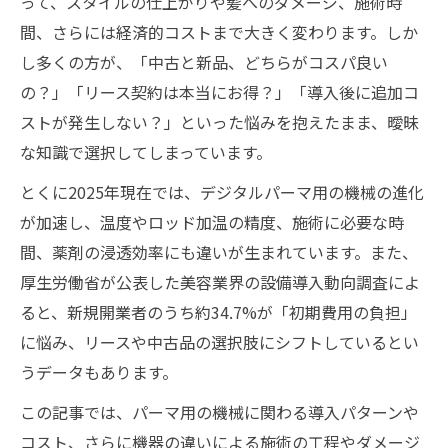
って、スタイルの仕上がりや髪へのダメージ、施術時
間、さらには経済的コストまで大きく変わります。しか
し多くの方が、「中古と新品、どちらがコスパ良い
の？」「リース契約は本当にお得？」「導入後に追加コ
ストが発生しない？」といった悩みを抱えたまま、曖昧
な知識で選択してしまっています。
とくに2025年現在では、デジタルパーマ用の機械の進化
が加速し、温度やロッド加温の精度、施術に必要な時
間、薬剤の浸透効率にも違いが生まれています。また、
厚生労働省が公表した美容業界の設備導入動向調査によ
ると、新規開業者のうち約34.7%が「初期費用の負担」
に悩み、リースや中古品の選択肢にシフトしているとい
うデータもあります。
この記事では、パーマ用の機械に関わる導入パターンや
コスト、さらに機器の違いによる施術の工程やダメージ