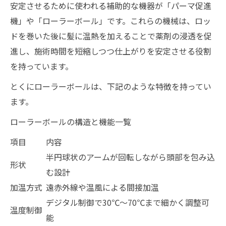
安定させるために使われる補助的な機器が「パーマ促進
機」や「ローラーボール」です。これらの機械は、ロッ
ドを巻いた後に髪に温熱を加えることで薬剤の浸透を促
進し、施術時間を短縮しつつ仕上がりを安定させる役割
を持っています。
とくにローラーボールは、下記のような特徴を持ってい
ます。
ローラーボールの構造と機能一覧
項目
内容
半円球状のアームが回転しながら頭部を包み込
形状
む設計
加温方式
遠赤外線や温風による間接加温
デジタル制御で30℃〜70℃まで細かく調整可
温度制御
能