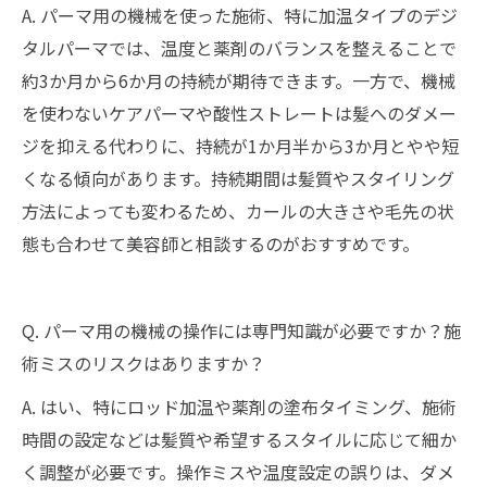
A. パーマ用の機械を使った施術、特に加温タイプのデジ
タルパーマでは、温度と薬剤のバランスを整えることで
約3か月から6か月の持続が期待できます。一方で、機械
を使わないケアパーマや酸性ストレートは髪へのダメー
ジを抑える代わりに、持続が1か月半から3か月とやや短
くなる傾向があります。持続期間は髪質やスタイリング
方法によっても変わるため、カールの大きさや毛先の状
態も合わせて美容師と相談するのがおすすめです。
Q. パーマ用の機械の操作には専門知識が必要ですか？施
術ミスのリスクはありますか？
A. はい、特にロッド加温や薬剤の塗布タイミング、施術
時間の設定などは髪質や希望するスタイルに応じて細か
く調整が必要です。操作ミスや温度設定の誤りは、ダメ