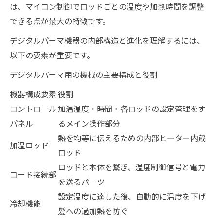
は、マイコン制御でロッドごとの温度や加熱時間を調整
できる点が最大の特徴です。
デジタルパーマ機器の内部構造と進化を理解するには、
以下の要素が重要です。
デジタルパーマ用の機械の主要構成と役割
機器構成要素
役割
コントロール
加温温度・時間・各ロッドの設定管理をす
パネル
るメイン操作部分
熱を均等に伝えるための内部ヒーター内蔵
加温ロッド
ロッド
ロッドと本体を繋ぎ、温度制御信号と電力
コード接続部
を送るパーツ
設定温度に達した後、自動的に温度を下げ
冷却機能
髪への過加熱を防ぐ