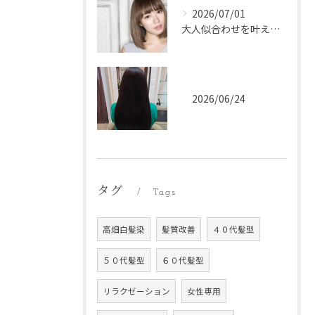
2026/07/01
大人似合わせを叶えるヘアカラーサロン選びの新常識名古屋市中川区完全ガイド
2026/06/24
タグ
Tags
高畑白髪染
髪質改善
４０代髪型
５０代髪型
６０代髪型
リラクゼーション
女性専用