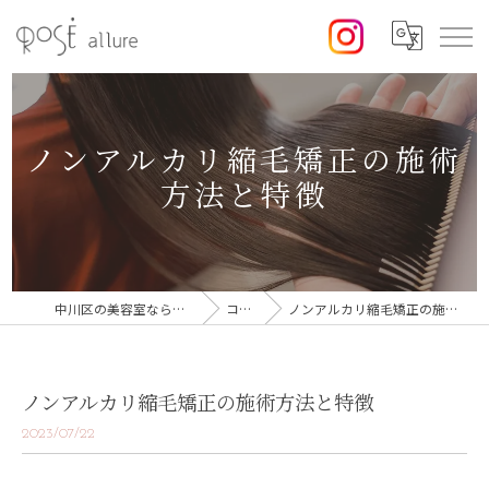
ノンアルカリ縮毛矯正の施術
方法と特徴
中川区の美容室なら美容室ロゼ
コラム
ノンアルカリ縮毛矯正の施術方法と特徴
ノンアルカリ縮毛矯正の施術方法と特徴
2023/07/22