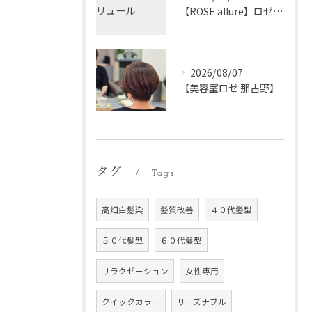
【ROSE allure】ロゼアリュール
2026/08/07
【美容室ロゼ 那古野】
タグ
Tags
高畑白髪染
髪質改善
４０代髪型
５０代髪型
６０代髪型
リラクゼーション
女性専用
クイックカラー
リーズナブル