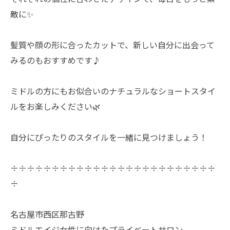
敵に✨
髪質や顔の形に合ったカットで、新しい自分に出会って
みるのもおすすめです♪
ミドルの方にもお似合いのナチュラルなショートスタイ
ルをお楽しみください🌿
自分にぴったりのスタイルを一緒に見つけましょう！
÷÷÷÷÷÷÷÷÷÷÷÷÷÷÷÷÷÷÷÷÷÷÷÷÷
÷
名古屋市西区那古野
ミドルエイジ女性に向けたプライベートサロン