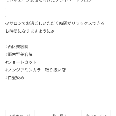
.
.
🌿サロンでお過ごしいただく時間がリラックスできる
お時間になりますように🌿
#西区美容院
#那古野美容院
#ショートカット
#ノンジアミンカラー取り扱い店
#白髪染め
< 前のページ
一覧に戻る
次のページ >