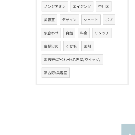
ノンジアミン
エイジング
中川区
美容室
デザイン
ショート
ボブ
似合わせ
自然
料金
リタッチ
白髪染め
くせ毛
薬剤
那古野/ｴｱｰｽﾄﾚｰﾄ/名古屋/ウイッグ/
那古野/美容室