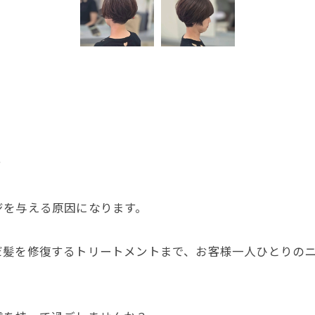
？
ジを与える原因になります。
だ髪を修復するトリートメントまで、お客様一人ひとりの