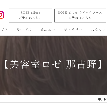
ROSE allure
ROSE allure クイックブース
ご予約はこちら
ご予約はこちら
セプト
サービス
メニュー
ギャラリー
スタッフ
【美容室ロゼ 那古野
中川区