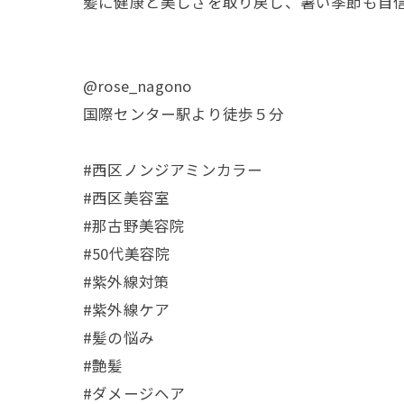
髪に健康と美しさを取り戻し、暑い季節も自
@rose_nagono
国際センター駅より徒歩５分
#西区ノンジアミンカラー
#西区美容室
#那古野美容院
#50代美容院
#紫外線対策
#紫外線ケア
#髪の悩み
#艶髪
#ダメージヘア