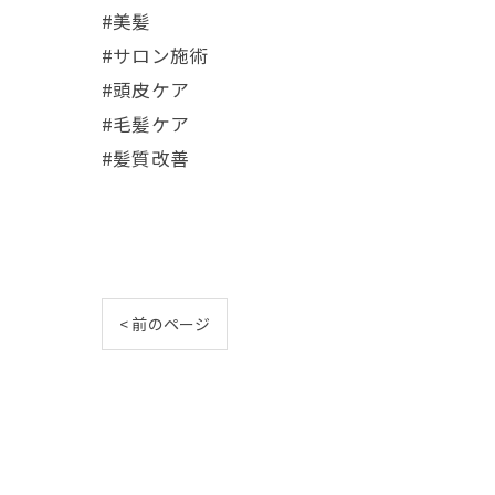
#美髪
#サロン施術
#頭皮ケア
#毛髪ケア
#髪質改善
< 前のページ