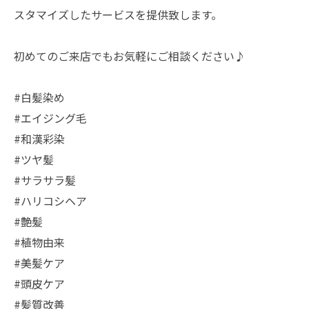
スタマイズしたサービスを提供致します。
初めてのご来店でもお気軽にご相談ください♪
#白髪染め
#エイジング毛
#和漢彩染
#ツヤ髪
#サラサラ髪
#ハリコシヘア
#艶髪
#植物由来
#美髪ケア
#頭皮ケア
#髪質改善