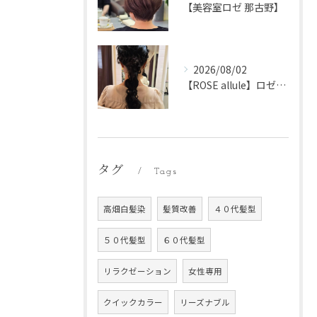
【美容室ロゼ 那古野】
2026/08/02
【ROSE allule】ロゼアリュール
タグ
Tags
高畑白髪染
髪質改善
４０代髪型
５０代髪型
６０代髪型
リラクゼーション
女性専用
クイックカラー
リーズナブル