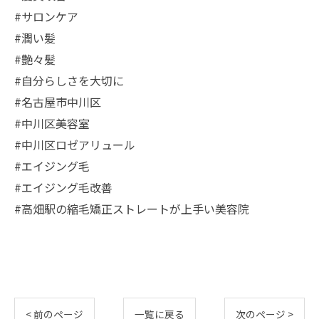
#サロンケア
#潤い髪
#艶々髪
#自分らしさを大切に
#名古屋市中川区
#中川区美容室
#中川区ロゼアリュール
#エイジング毛
#エイジング毛改善
#高畑駅の縮毛矯正ストレートが上手い美容院
< 前のページ
一覧に戻る
次のページ >