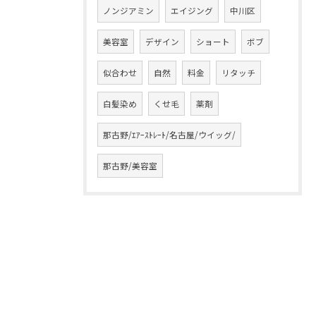
ノンジアミン
エイジング
中川区
美容室
デザイン
ショート
ボブ
似合わせ
自然
料金
リタッチ
白髪染め
くせ毛
薬剤
那古野/ｴｱｰｽﾄﾚｰﾄ/名古屋/ウイッグ/
那古野/美容室