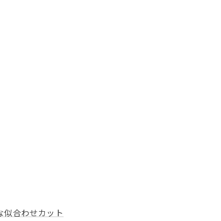
な似合わせカット