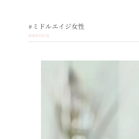
#ミドルエイジ女性
2025/03/15