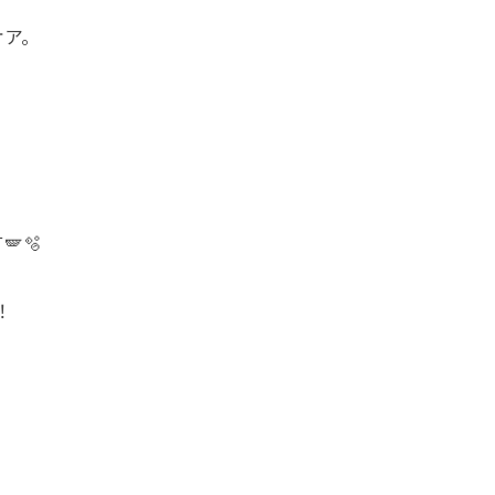
ケア。
！
。
🫧
！