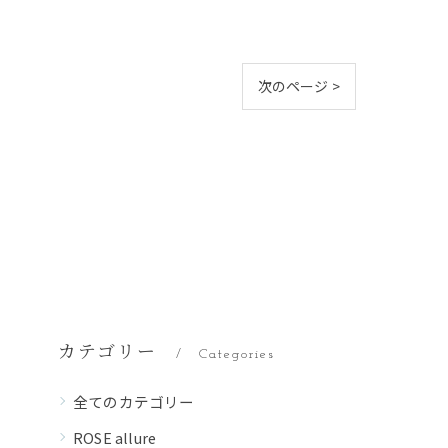
次のページ >
カテゴリー
Categories
全てのカテゴリー
ROSE allure