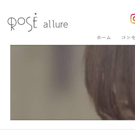
ホーム
コン