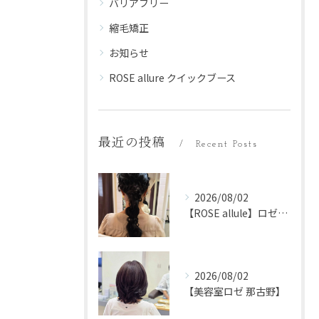
バリアフリー
縮毛矯正
お知らせ
ROSE allure クイックブース
最近の投稿
Recent Posts
2026/08/02
【ROSE allule】ロゼアリュール
2026/08/02
【美容室ロゼ 那古野】