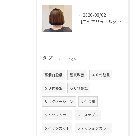
2026/08/02
【ロゼアリュールクイックブース】
タグ
Tags
高畑白髪染
髪質改善
４０代髪型
５０代髪型
６０代髪型
リラクゼーション
女性専用
クイックカラー
リーズナブル
クイックカット
ファッションカラー