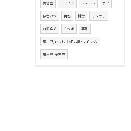
美容室
デザイン
ショート
ボブ
似合わせ
自然
料金
リタッチ
白髪染め
くせ毛
薬剤
那古野/ｴｱｰｽﾄﾚｰﾄ/名古屋/ウイッグ/
那古野/美容室