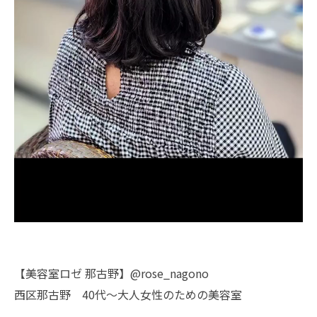
【美容室ロゼ 那古野】@rose_nagono
西区那古野 40代～大人女性のための美容室