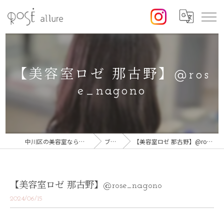
【美容室ロゼ 那古野】@ros
e_nagono
中川区の美容室なら美容室ロゼ
ブログ
【美容室ロゼ 那古野】@rose_nagono
【美容室ロゼ 那古野】@rose_nagono
2024/06/15