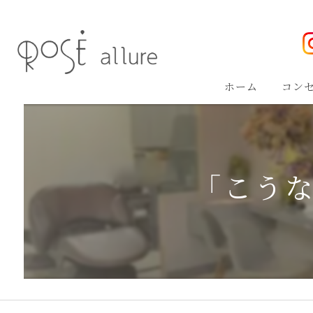
ホーム
コン
「こうな