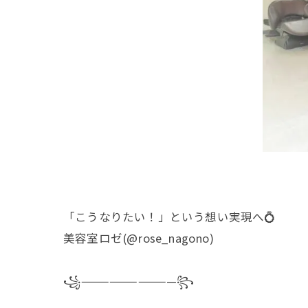
「こうなりたい！」という想い実現へ💍
美容室ロゼ(@rose_nagono)
꧁——————————꧂