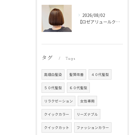
2026/08/02
【ロゼアリュールクイックブース】
タグ
Tags
高畑白髪染
髪質改善
４０代髪型
５０代髪型
６０代髪型
リラクゼーション
女性専用
クイックカラー
リーズナブル
クイックカット
ファッションカラー