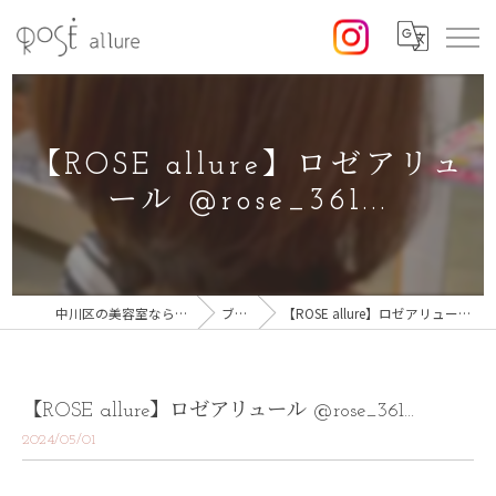
【ROSE allure】ロゼアリュ
ール @rose_361...
中川区の美容室なら美容室ロゼ
ブログ
【ROSE allure】ロゼアリュール @rose_361...
【ROSE allure】ロゼアリュール @rose_361...
2024/05/01