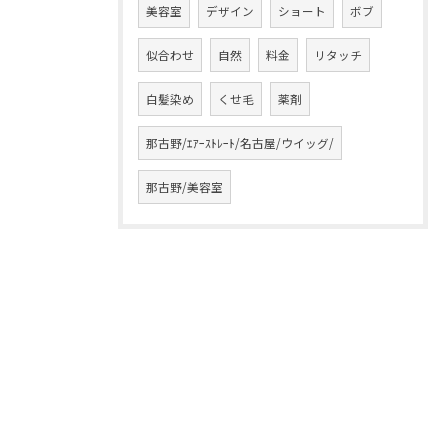
美容室
デザイン
ショート
ボブ
似合わせ
自然
料金
リタッチ
白髪染め
くせ毛
薬剤
那古野/ｴｱｰｽﾄﾚｰﾄ/名古屋/ウイッグ/
那古野/美容室