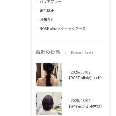
バリアフリー
縮毛矯正
お知らせ
ROSE allure クイックブース
最近の投稿
Recent Posts
2026/08/02
【ROSE allule】ロゼアリュール
2026/08/02
【美容室ロゼ 那古野】