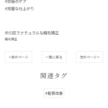
#究極のケア
#完璧な仕上がり
中川区でナチュラルな縮毛矯正
縮毛矯正
< 前のページ
一覧に戻る
次のページ >
関連タグ
#髪質改善