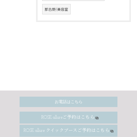
那古野/美容室
お電話はこちら
ROSE allureご予約はこちら
ROSE allure クイックブースご予約はこちら