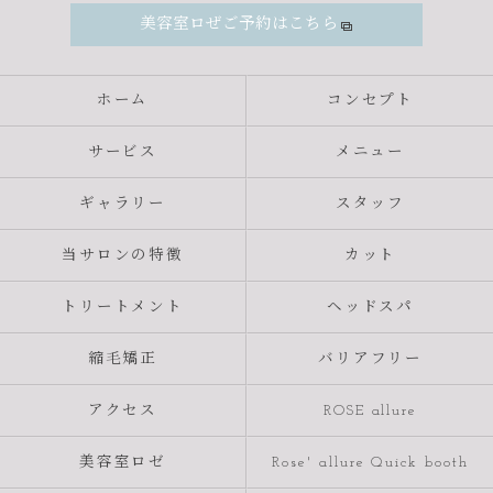
美容室ロぜご予約はこちら
ホーム
コンセプト
サービス
メニュー
ギャラリー
スタッフ
当サロンの特徴
カット
トリートメント
ヘッドスパ
縮毛矯正
バリアフリー
アクセス
ROSE allure
美容室ロゼ
Rose' allure Quick booth