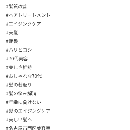
#髪質改善
#ヘアトリートメント
#エイジングケア
#美髪
#艶髪
#ハリとコシ
#70代美容
#美しさ維持
#おしゃれな70代
#髪の若返り
#髪の悩み解消
#年齢に負けない
#髪のエイジングケア
#美しい髪へ
#名古屋市西区美容室