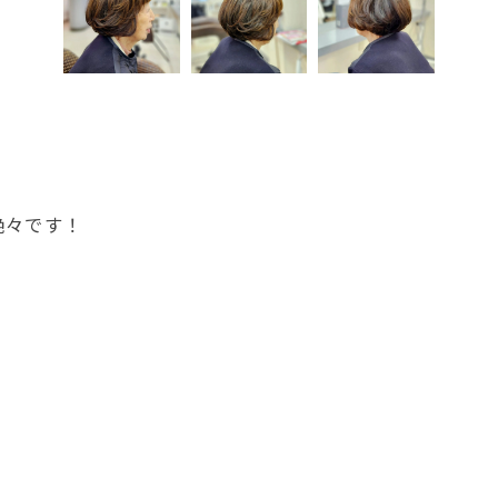
艶々です！