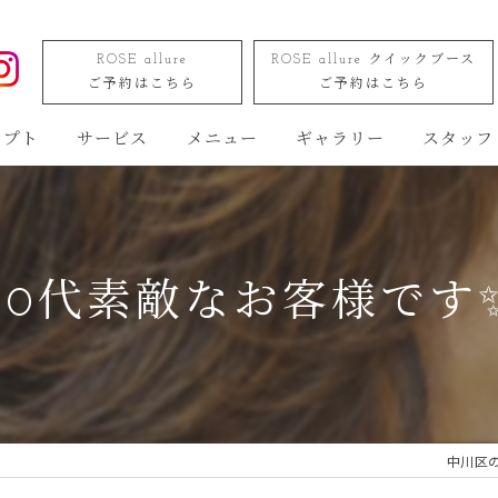
ROSE allure
ROSE allure クイックブース
ご予約はこちら
ご予約はこちら
セプト
サービス
メニュー
ギャラリー
スタッフ
80代素敵なお客様です
中川区