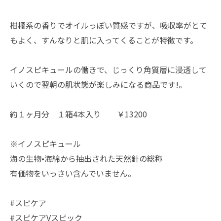
柑橘系の香りでオイルっぽい質感ですが、吸収率がとて
もよく、すんなりと肌に入ってくることが特徴です。
イノスピキュールの働きで、じっくり角質層に浸透して
いくので翌朝の肌状態が楽しみになる商品です!。
約１ヶ月分 １箱4本入り ￥13200
※イノスピキュール
海の生物•海綿から抽出された天然針の総称
有価物をいっさい含んでいません。
#スピケア
#スピケアVスピック