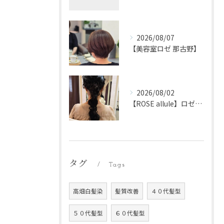
2026/08/07
【美容室ロゼ 那古野】
2026/08/02
【ROSE allule】ロゼアリュール
タグ
Tags
高畑白髪染
髪質改善
４０代髪型
５０代髪型
６０代髪型