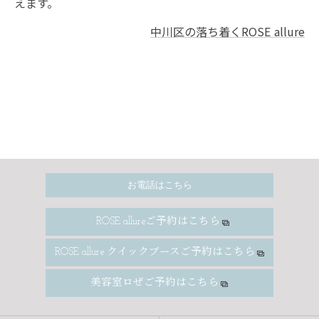
えます。
中川区の落ち着くROSE allure
お電話はこちら
ROSE allureご予約はこちら
ROSE allure クイックブースご予約はこちら
美容室ロぜご予約はこちら