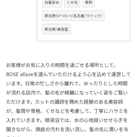
白髪染め
くせ毛
薬剤
那古野/ｴｱｰｽﾄﾚｰﾄ/名古屋/ウイッグ/
那古野/美容室
お客様がお気に入りの時間を過ごせる場所として、
ROSE allureを選んでいただけるよう心を込めて運営して
います。日常の忙しさから離れて、ゆったりとした時間
が流れる店内で、髪の毛が綺麗になっていく姿をご覧い
ただけます。カットの講師を務めた経験のある美容師
が、髪質や骨格、くせなどを考慮して、丁寧にハサミを
入れていきます。頭浸浴では、水の心地良いせせらぎを
聞きながら、頭皮の汚れを洗い流し、髪の毛に潤いを与